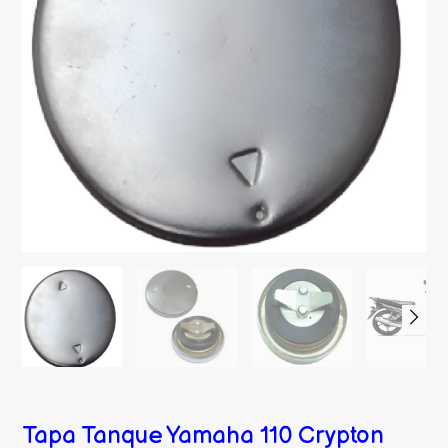
Tapa Tanque Yamaha 110 Crypton