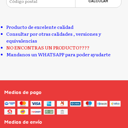
CALCULAR
Producto de excelente calidad
Consultar por otras calidades , versiones y
equivalencias
NO ENCONTRAS UN PRODUCTO????
Mandanos un WHATSAPP para poder ayudarte
Medios de pago
Medios de envío