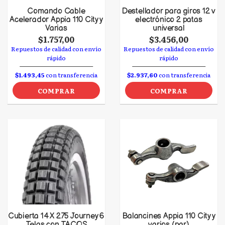
Comando Cable
Destellador para giros 12 v
Acelerador Appia 110 City y
electrónico 2 patas
Varias
universal
$1.757,00
$3.456,00
Repuestos de calidad con envío
Repuestos de calidad con envío
rápido
rápido
$1.493,45
con transferencia
$2.937,60
con transferencia
COMPRAR
COMPRAR
Cubierta 14 X 275 Journey 6
Balancines Appia 110 City y
Telas con TACOS
varios (par)