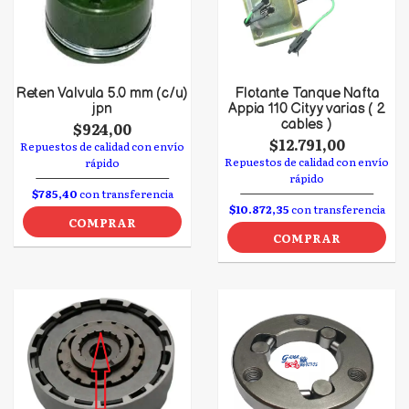
Reten Valvula 5.0 mm (c/u)
Flotante Tanque Nafta
jpn
Appia 110 City y varias ( 2
cables )
$924,00
$12.791,00
Repuestos de calidad con envío
Repuestos de calidad con envío
rápido
rápido
$785,40
con transferencia
$10.872,35
con transferencia
COMPRAR
COMPRAR