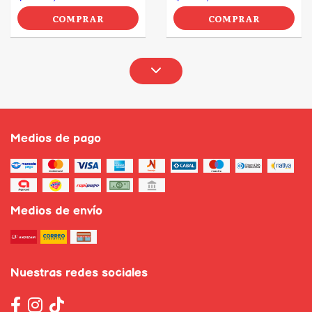
COMPRAR
COMPRAR
Medios de pago
Medios de envío
Nuestras redes sociales