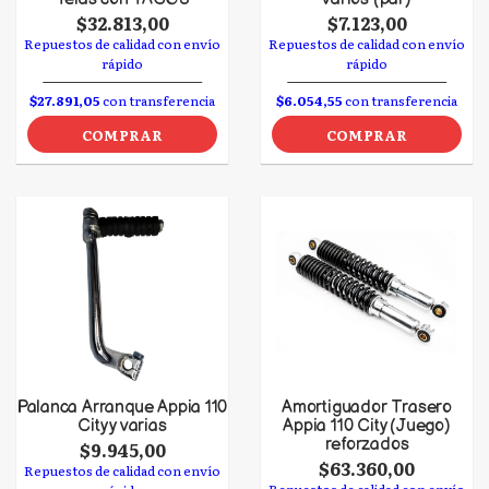
$32.813,00
$7.123,00
Repuestos de calidad con envío
Repuestos de calidad con envío
rápido
rápido
$27.891,05
con transferencia
$6.054,55
con transferencia
COMPRAR
COMPRAR
Palanca Arranque Appia 110
Amortiguador Trasero
City y varias
Appia 110 City (Juego)
reforzados
$9.945,00
$63.360,00
Repuestos de calidad con envío