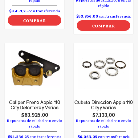
Repuestos de calidad con envío
rápido
rápido
$8.453,25
con transferencia
$53.856,00
con transferencia
COMPRAR
COMPRAR
Caliper Freno Appia 110
Cubeta Direccion Appia 110
City Delantero y Varias
City y Varias
$63.925,00
$7.133,00
Repuestos de calidad con envío
Repuestos de calidad con envío
rápido
rápido
$54.336,25
con transferencia
$6.063,05
con transferencia