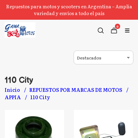
Repuestos para motos y scooters en Argentina – Amplia
variedad y envíos a todo el país
0
110 City
Inicio
REPUESTOS POR MARCAS DE MOTOS
APPIA
110 City