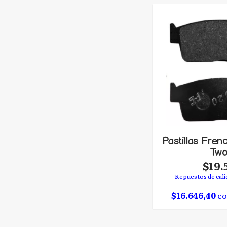
Pastillas Fre
Two
$19.
Repuestos de cali
$16.646,40
co