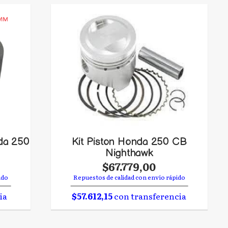
da 250
Kit Piston Honda 250 CB
Nighthawk
$67.779,00
ido
Repuestos de calidad con envío rápido
ia
$57.612,15
con transferencia