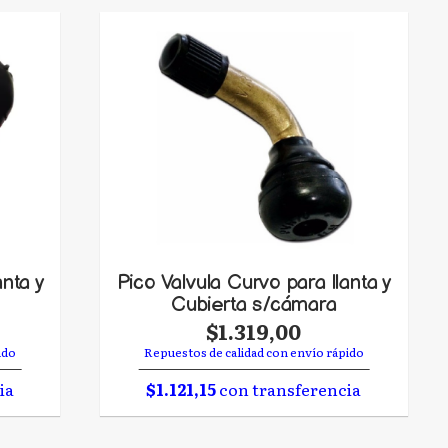
anta y
Pico Valvula Curvo para llanta y
Cubierta s/cámara
$1.319,00
ido
Repuestos de calidad con envío rápido
ia
$1.121,15
con transferencia