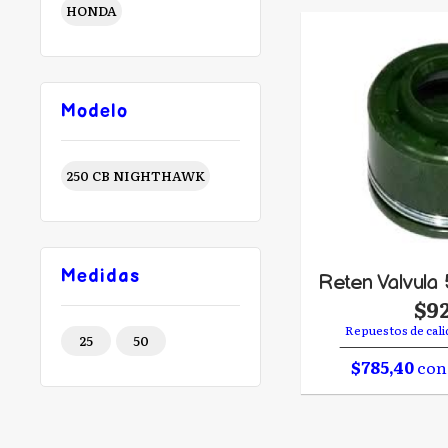
HONDA
Modelo
250 CB NIGHTHAWK
Medidas
Reten Valvula 
$9
Repuestos de cali
25
50
$785,40
con 