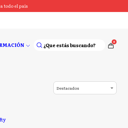
 todo el país
0
ORMACIÓN
fty