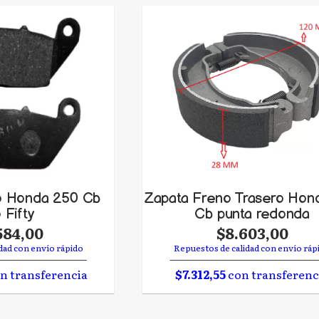
no Honda 250 Cb
Zapata Freno Trasero Hon
 Fifty
Cb punta redonda
584,00
$8.603,00
dad con envío rápido
Repuestos de calidad con envío ráp
n transferencia
$7.312,55
con transferenc