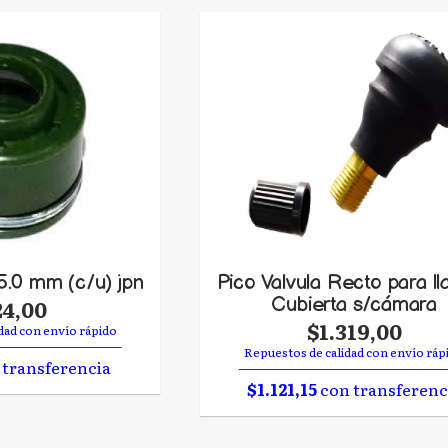
5.0 mm (c/u) jpn
Pico Valvula Recto para ll
Cubierta s/cámara
24,00
$1.319,00
dad con envío rápido
Repuestos de calidad con envío ráp
transferencia
$1.121,15
con transferenc