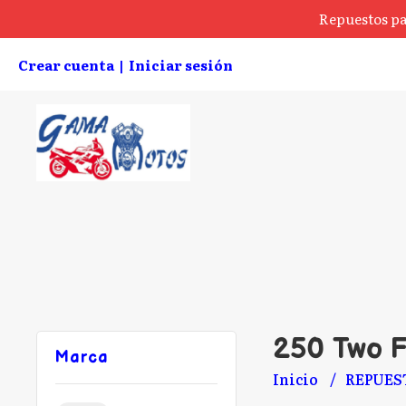
Repuestos pa
Crear cuenta
Iniciar sesión
|
250 Two F
Marca
Inicio
REPUES