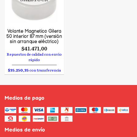
Volante Magnetico Gilera
50 interior 87 mm (versión
sin arranque eléctrico)
$41.471,00
Repuestos de calidad con envío
rápido
$35.250,35
con transferencia
Medios de pago
Medios de envío