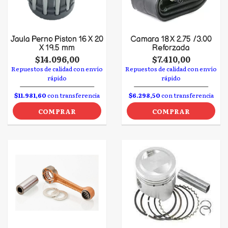
Jaula Perno Piston 16 X 20
Camara 18 X 2.75 /3.00
X 19.5 mm
Reforzada
$14.096,00
$7.410,00
Repuestos de calidad con envío
Repuestos de calidad con envío
rápido
rápido
$11.981,60
con transferencia
$6.298,50
con transferencia
COMPRAR
COMPRAR