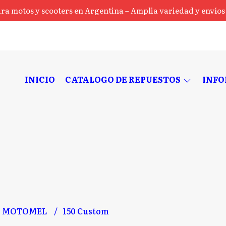
ra motos y scooters en Argentina – Amplia variedad y envíos a
INICIO
CATALOGO DE REPUESTOS
INF
MOTOMEL
150 Custom