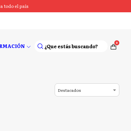
 todo el país
0
ORMACIÓN