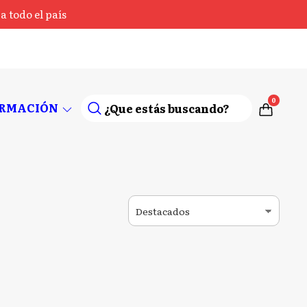
 todo el país
0
ORMACIÓN