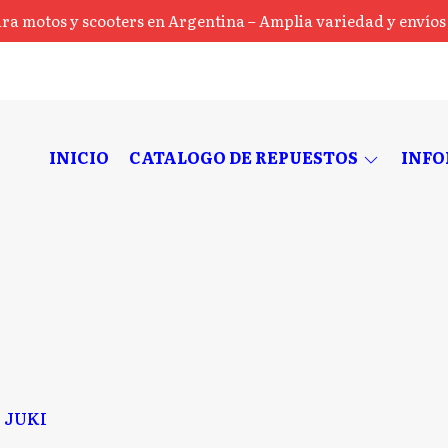
ra motos y scooters en Argentina – Amplia variedad y envíos a
INICIO
CATALOGO DE REPUESTOS
INF
JUKI