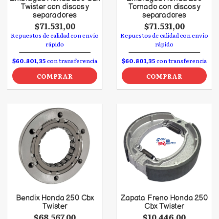
Twister con discos y
Tornado con discos y
separadores
separadores
$71.531,00
$71.531,00
Repuestos de calidad con envío
Repuestos de calidad con envío
rápido
rápido
$60.801,35
con transferencia
$60.801,35
con transferencia
COMPRAR
COMPRAR
Bendix Honda 250 Cbx
Zapata Freno Honda 250
Twister
Cbx Twister
$68.567,00
$10.446,00