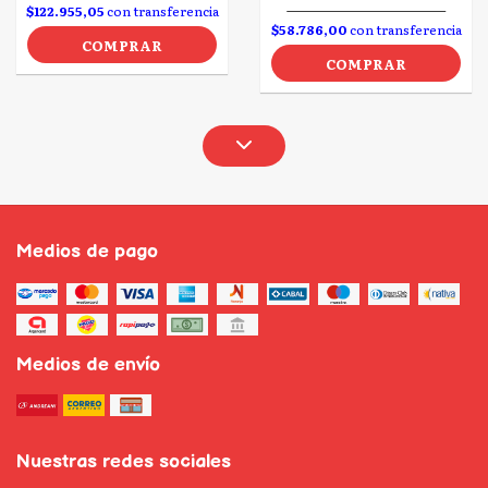
$122.955,05
con transferencia
$58.786,00
con transferencia
COMPRAR
COMPRAR
Medios de pago
Medios de envío
Nuestras redes sociales