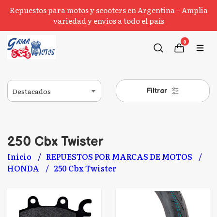
Repuestos para motos y scooters en Argentina – Amplia
variedad y envíos a todo el país
0
Filtrar
250 Cbx Twister
Inicio
REPUESTOS POR MARCAS DE MOTOS
HONDA
250 Cbx Twister