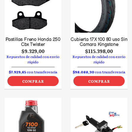
Pastillas Freno Honda 250
Cubierta 17 X 100 80 uso Sin
Cbx Twister
Camara Kingstone
$9.329,00
$115.398,00
Repuestos de calidad con envío
Repuestos de calidad con envío
rápido
rápido
$7.929,65
con transferencia
$98.088,30
con transferencia
COMPRAR
COMPRAR