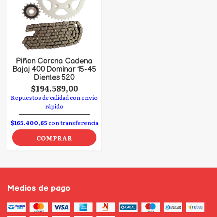
Piñon Corona Cadena
Bajaj 400 Dominar 15-45
Dientes 520
$194.589,00
Repuestos de calidad con envío
rápido
$165.400,65
con transferencia
COMPRAR
Medios de pago