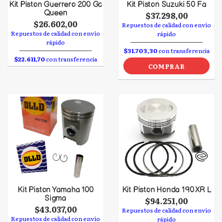
Kit Piston Guerrero 200 Gc
Kit Piston Suzuki 50 Fa
Queen
$37.298,00
$26.602,00
Repuestos de calidad con envío
Repuestos de calidad con envío
rápido
rápido
$31.703,30
con transferencia
$22.611,70
con transferencia
COMPRAR
Kit Piston Yamaha 100
Kit Piston Honda 190 XR L
Sigma
$94.251,00
$43.037,00
Repuestos de calidad con envío
Repuestos de calidad con envío
rápido