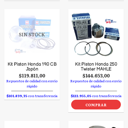
SIN STOCK
Kit Piston Honda 190 CB
Kit Piston Honda 250
Japón
Twister MAHLE
$119.811,00
$144.653,00
Repuestos de calidad con envío
Repuestos de calidad con envío
rápido
rápido
$101.839,35
con transferencia
$122.955,05
con transferencia
COMPRAR