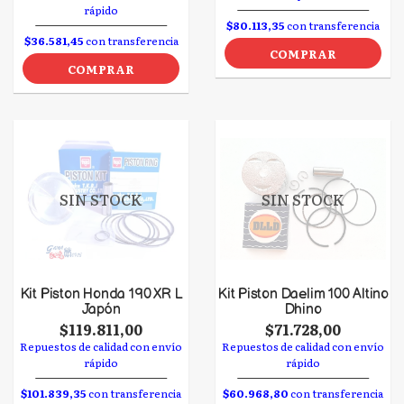
rápido
$80.113,35
con transferencia
$36.581,45
con transferencia
COMPRAR
COMPRAR
SIN STOCK
SIN STOCK
Kit Piston Honda 190 XR L
Kit Piston Daelim 100 Altino
Japón
Dhino
$119.811,00
$71.728,00
Repuestos de calidad con envío
Repuestos de calidad con envío
rápido
rápido
$101.839,35
con transferencia
$60.968,80
con transferencia