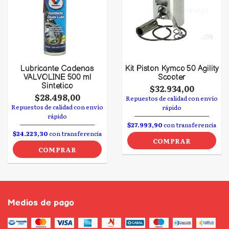
Lubricante Cadenas
Kit Piston Kymco 50 Agility
VALVOLINE 500 ml
Scooter
Sintetico
$32.934,00
$28.498,00
Repuestos de calidad con envío
Repuestos de calidad con envío
rápido
rápido
$27.993,90
con transferencia
$24.223,30
con transferencia
COMPRAR
COMPRAR
Medios de pago