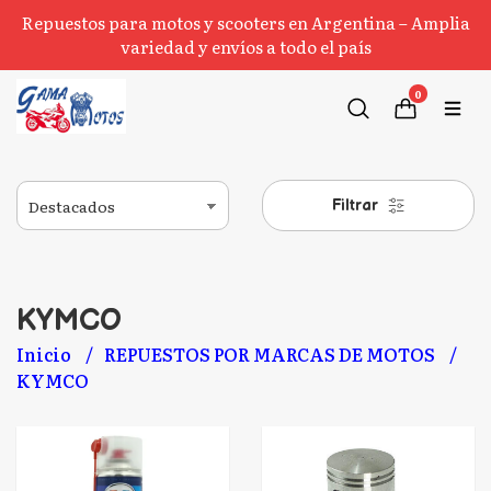
Repuestos para motos y scooters en Argentina – Amplia
variedad y envíos a todo el país
0
Filtrar
KYMCO
Inicio
REPUESTOS POR MARCAS DE MOTOS
KYMCO