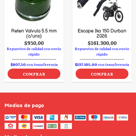
Reten Valvula 5.5 mm
Escape Ika 150 Durban
(c/uno)
2026
$950,00
$161.300,00
Repuestos de calidad con envío
Repuestos de calidad con envío
rápido
rápido
$807,50
con transferencia
$137.105,00
con transferencia
COMPRAR
COMPRAR
Medios de pago