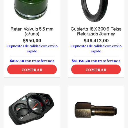
Reten Valvula 5.5 mm
Cubierta 18 X 300 6 Telas
(c/uno)
Reforzada Journey
$950,00
$48.412,00
Repuestos de calidad con envío
Repuestos de calidad con envío
rápido
rápido
$807,50
con transferencia
$41.150,20
con transferencia
COMPRAR
COMPRAR