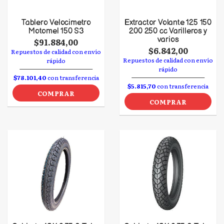
Tablero Velocimetro
Extractor Volante 125 150
Motomel 150 S3
200 250 cc Varilleros y
varios
$91.884,00
$6.842,00
Repuestos de calidad con envío
Repuestos de calidad con envío
rápido
rápido
$78.101,40
con transferencia
$5.815,70
con transferencia
COMPRAR
COMPRAR