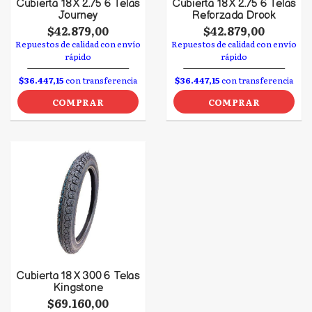
Cubierta 18 X 2.75 6 Telas
Cubierta 18 X 2.75 6 Telas
Journey
Reforzada Drook
$42.879,00
$42.879,00
Repuestos de calidad con envío
Repuestos de calidad con envío
rápido
rápido
$36.447,15
con transferencia
$36.447,15
con transferencia
COMPRAR
COMPRAR
Cubierta 18 X 300 6 Telas
Kingstone
$69.160,00