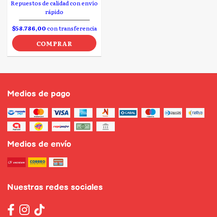
Repuestos de calidad con envío
rápido
$58.786,00
con transferencia
COMPRAR
Medios de pago
Medios de envío
Nuestras redes sociales