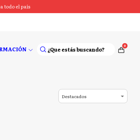
 todo el país
0
ORMACIÓN