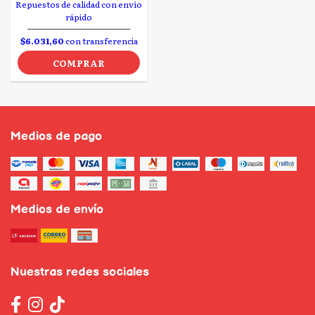
Repuestos de calidad con envío
rápido
$6.031,60
con transferencia
COMPRAR
Medios de pago
Medios de envío
Nuestras redes sociales