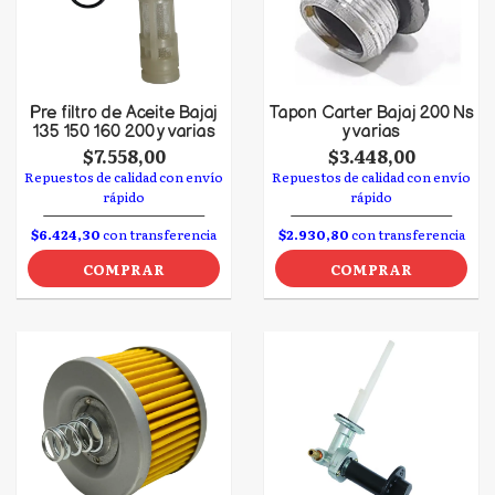
Pre filtro de Aceite Bajaj
Tapon Carter Bajaj 200 Ns
135 150 160 200 y varias
y varias
$7.558,00
$3.448,00
Repuestos de calidad con envío
Repuestos de calidad con envío
rápido
rápido
$6.424,30
con transferencia
$2.930,80
con transferencia
COMPRAR
COMPRAR