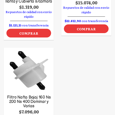
llanta y Cubierta s/cámara
$15.074,00
$1.319,00
Repuestos de calidad con envío
Repuestos de calidad con envío
rápido
rápido
$12.812,90
con transferencia
$1.121,15
con transferencia
COMPRAR
COMPRAR
Filtro Nafta Bajaj 160 Ns
200 Ns 400 Dominar y
Varias
$7.096,00