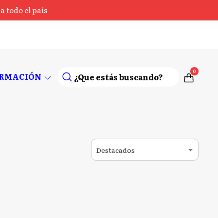
 todo el país
0
ORMACIÓN