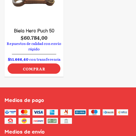
Biela Hero Puch 50
$60.784,00
Repuestos de calidad con envío
rápido
$51.666,40
con transferencia
COMPRAR
Medios de pago
Medios de envío