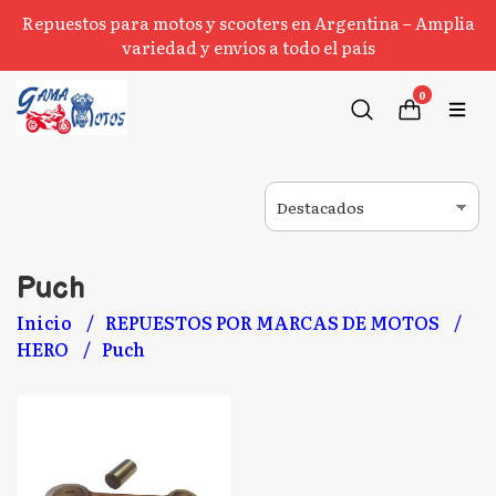
Repuestos para motos y scooters en Argentina – Amplia
variedad y envíos a todo el país
0
Puch
Inicio
REPUESTOS POR MARCAS DE MOTOS
HERO
Puch