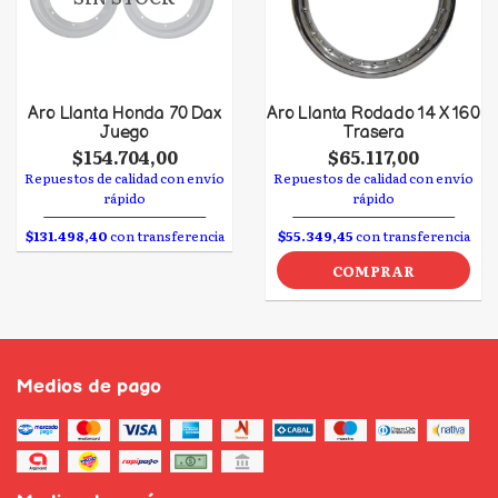
Aro Llanta Honda 70 Dax
Aro Llanta Rodado 14 X 160
Juego
Trasera
$154.704,00
$65.117,00
Repuestos de calidad con envío
Repuestos de calidad con envío
rápido
rápido
$131.498,40
con transferencia
$55.349,45
con transferencia
COMPRAR
Medios de pago