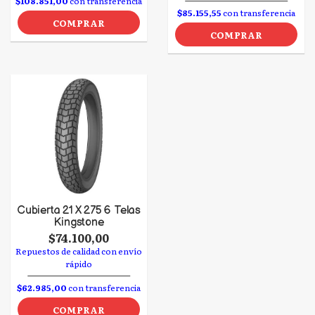
$108.851,00
con transferencia
$85.155,55
con transferencia
COMPRAR
COMPRAR
Cubierta 21 X 275 6 Telas
Kingstone
$74.100,00
Repuestos de calidad con envío
rápido
$62.985,00
con transferencia
COMPRAR