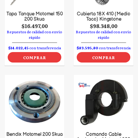
Tapa Tanque Motomel 150
Cubierta 18 X 410 (Medio
200 Skua
Taco) Kingstone
$16.497,00
$98.348,00
Repuestos de calidad con envío
Repuestos de calidad con envío
rápido
rápido
$14.022,45
con transferencia
$83.595,80
con transferencia
COMPRAR
COMPRAR
Bendix Motomel 200 Skua
Comando Cable