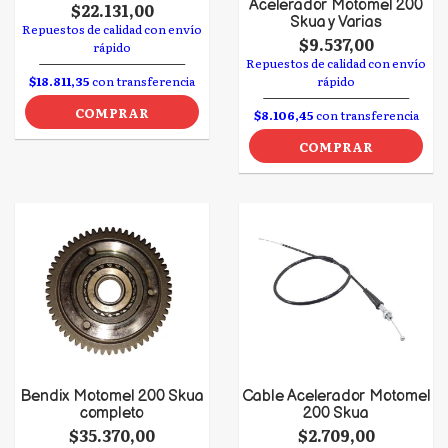
Acelerador Motomel 200
$22.131,00
Skua y Varias
Repuestos de calidad con envío
$9.537,00
rápido
Repuestos de calidad con envío
$18.811,35
con transferencia
rápido
COMPRAR
$8.106,45
con transferencia
COMPRAR
Bendix Motomel 200 Skua
Cable Acelerador Motomel
completo
200 Skua
$35.370,00
$2.709,00