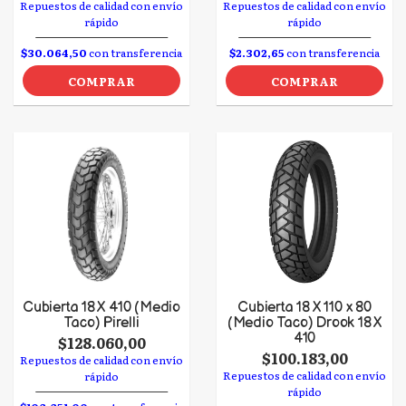
Repuestos de calidad con envío
Repuestos de calidad con envío
rápido
rápido
$30.064,50
con transferencia
$2.302,65
con transferencia
COMPRAR
COMPRAR
Cubierta 18 X 410 (Medio
Cubierta 18 X 110 x 80
Taco) Pirelli
(Medio Taco) Drook 18 X
410
$128.060,00
$100.183,00
Repuestos de calidad con envío
Repuestos de calidad con envío
rápido
rápido