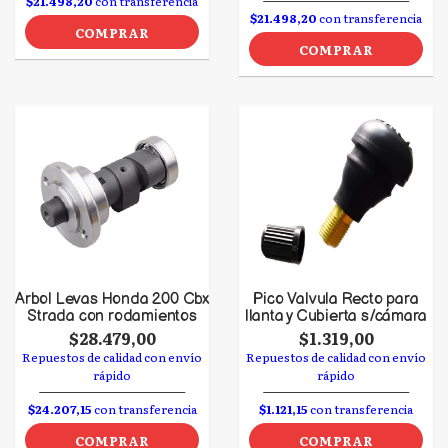
$21.498,20
con transferencia
$21.498,20
con transferencia
COMPRAR
COMPRAR
Arbol Levas Honda 200 Cbx
Pico Valvula Recto para
Strada con rodamientos
llanta y Cubierta s/cámara
$28.479,00
$1.319,00
Repuestos de calidad con envío
Repuestos de calidad con envío
rápido
rápido
$24.207,15
con transferencia
$1.121,15
con transferencia
COMPRAR
COMPRAR