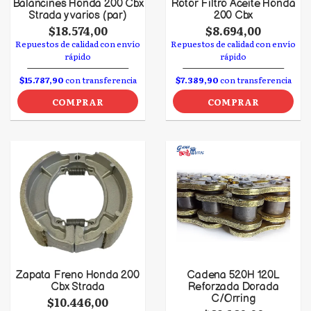
Balancines Honda 200 Cbx
Rotor Filtro Aceite Honda
Strada y varios (par)
200 Cbx
$18.574,00
$8.694,00
Repuestos de calidad con envío
Repuestos de calidad con envío
rápido
rápido
$15.787,90
con transferencia
$7.389,90
con transferencia
COMPRAR
COMPRAR
Zapata Freno Honda 200
Cadena 520H 120L
Cbx Strada
Reforzada Dorada
C/Orring
$10.446,00