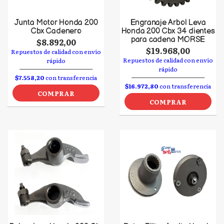
Junta Motor Honda 200
Engranaje Arbol Leva
Cbx Cadenero
Honda 200 Cbx 34 dientes
para cadena MORSE
$8.892,00
$19.968,00
Repuestos de calidad con envío
Repuestos de calidad con envío
rápido
rápido
$7.558,20
con transferencia
$16.972,80
con transferencia
COMPRAR
COMPRAR