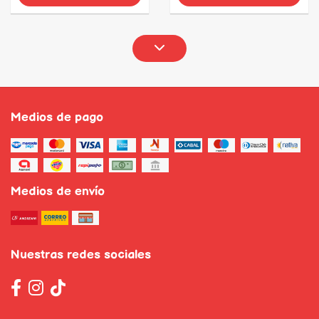
Medios de pago
Medios de envío
Nuestras redes sociales