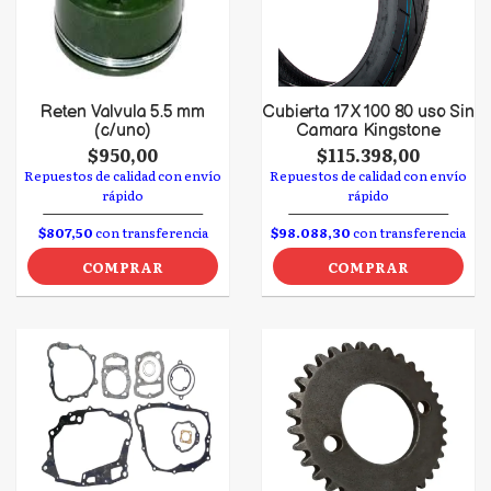
Reten Valvula 5.5 mm
Cubierta 17 X 100 80 uso Sin
(c/uno)
Camara Kingstone
$950,00
$115.398,00
Repuestos de calidad con envío
Repuestos de calidad con envío
rápido
rápido
$807,50
con transferencia
$98.088,30
con transferencia
COMPRAR
COMPRAR