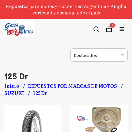
Repuestos para motos y scooters en Argentina – Amplia
variedad y envíos a todo el país
0
125 Dr
Inicio
REPUESTOS POR MARCAS DE MOTOS
SUZUKI
125 Dr