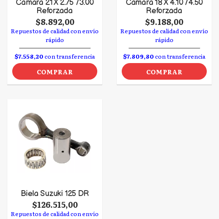
Camara 21 X 2.75 /3.00
Camara 18 X 4.10 /4.50
Reforzada
Reforzada
$8.892,00
$9.188,00
Repuestos de calidad con envío
Repuestos de calidad con envío
rápido
rápido
$7.558,20
con transferencia
$7.809,80
con transferencia
COMPRAR
COMPRAR
Biela Suzuki 125 DR
$126.515,00
Repuestos de calidad con envío