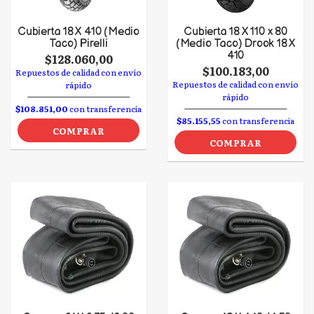
Cubierta 18 X 410 (Medio
Cubierta 18 X 110 x 80
Taco) Pirelli
(Medio Taco) Drook 18 X
410
$128.060,00
$100.183,00
Repuestos de calidad con envío
Repuestos de calidad con envío
rápido
rápido
$108.851,00
con transferencia
$85.155,55
con transferencia
COMPRAR
COMPRAR