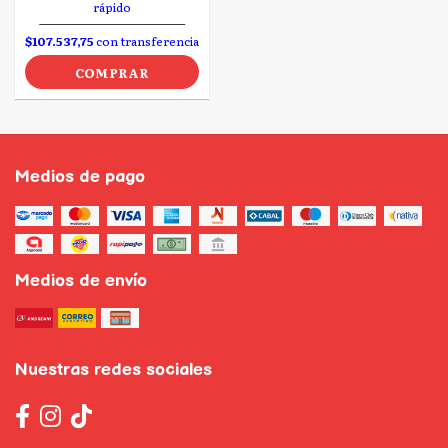
rápido
$107.537,75
con transferencia
COMPRAR
Medios de pago
Medios de envío
Nuestras redes sociales