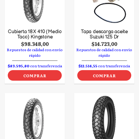
Cubierta 18 X 410 (Medio
Tapa descarga aceite
Taco) Kingstone
Suzuki 125 Dr
$98.348,00
$14.723,00
Repuestos de calidad con envío
Repuestos de calidad con envío
rápido
rápido
$83.595,80
con transferencia
$12.514,55
con transferencia
COMPRAR
COMPRAR