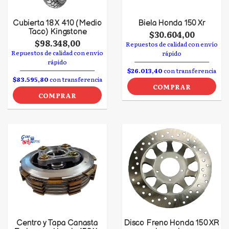
Cubierta 18 X 410 (Medio
Biela Honda 150 Xr
Taco) Kingstone
$30.604,00
$98.348,00
Repuestos de calidad con envío
Repuestos de calidad con envío
rápido
rápido
$26.013,40
con transferencia
$83.595,80
con transferencia
COMPRAR
COMPRAR
Centro y Tapa Canasta
Disco Freno Honda 150 XR