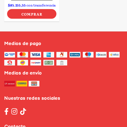
$85.155,55
con transferencia
COMPRAR
Medios de pago
Medios de envío
Nuestras redes sociales
Contacto