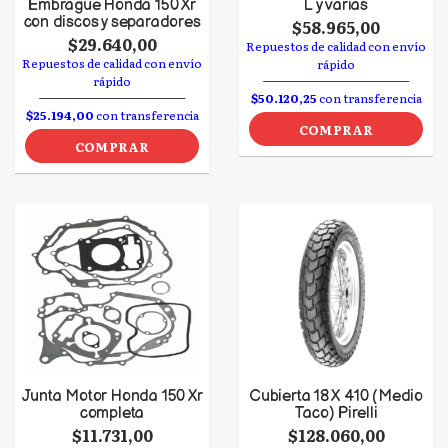
Embrague Honda 150 Xr
L y varias
con discos y separadores
$58.965,00
$29.640,00
Repuestos de calidad con envío
Repuestos de calidad con envío
rápido
rápido
$50.120,25
con transferencia
$25.194,00
con transferencia
COMPRAR
COMPRAR
Junta Motor Honda 150 Xr
Cubierta 18 X 410 (Medio
completa
Taco) Pirelli
$11.731,00
$128.060,00