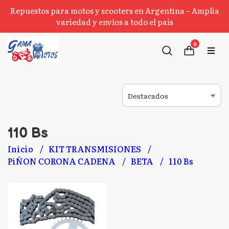
Repuestos para motos y scooters en Argentina – Amplia
variedad y envíos a todo el país
0
110 Bs
Inicio
KIT TRANSMISIONES
PiÑON CORONA CADENA
BETA
110 Bs