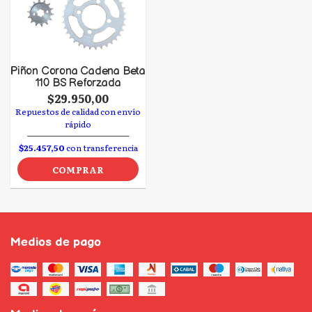
Piñon Corona Cadena Beta
110 BS Reforzada
$29.950,00
Repuestos de calidad con envío
rápido
$25.457,50
con transferencia
COMPRAR
Medios de pago