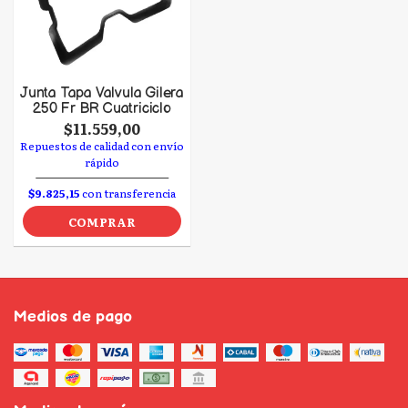
Junta Tapa Valvula Gilera
250 Fr BR Cuatriciclo
$11.559,00
Repuestos de calidad con envío
rápido
$9.825,15
con transferencia
COMPRAR
Medios de pago