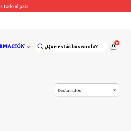
 todo el país
0
ORMACIÓN