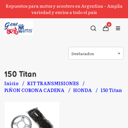
Repuestos para motos y scooters en Argentina – Amplia
variedad y envíos a todo el país
0
150 Titan
Inicio
KIT TRANSMISIONES
PiÑON CORONA CADENA
HONDA
150 Titan