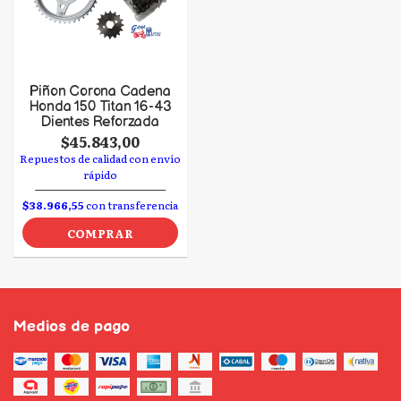
Piñon Corona Cadena
Honda 150 Titan 16-43
Dientes Reforzada
$45.843,00
Repuestos de calidad con envío
rápido
$38.966,55
con transferencia
COMPRAR
Medios de pago