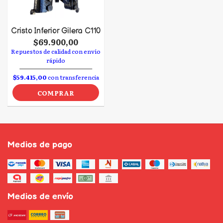
Cristo Inferior Gilera C110
$69.900,00
Repuestos de calidad con envío
rápido
$59.415,00
con transferencia
COMPRAR
Medios de pago
Medios de envío