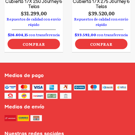
Cubierta 17 X 250 Journey 6
Cubierta 17 X 275 Journey 6
Telas
Telas
$31.299,00
$39.520,00
Repuestos de calidad con envío
Repuestos de calidad con envío
rápido
rápido
$26.604,15
con transferencia
$33.592,00
con transferencia
COMPRAR
COMPRAR
Medios de pago
Medios de envío
Nuestras redes sociales