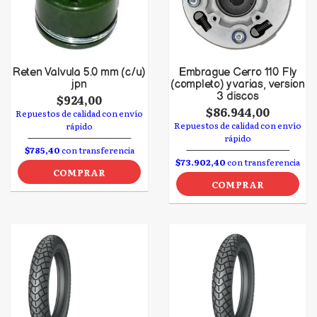
Reten Valvula 5.0 mm (c/u)
Embrague Cerro 110 Fly
jpn
(completo) y varias, version
3 discos
$924,00
$86.944,00
Repuestos de calidad con envío
Repuestos de calidad con envío
rápido
rápido
$785,40
con transferencia
$73.902,40
con transferencia
COMPRAR
COMPRAR