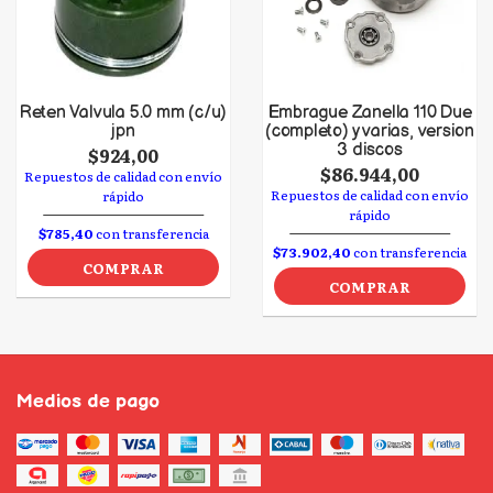
Reten Valvula 5.0 mm (c/u)
Embrague Zanella 110 Due
jpn
(completo) y varias, version
3 discos
$924,00
$86.944,00
Repuestos de calidad con envío
Repuestos de calidad con envío
rápido
rápido
$785,40
con transferencia
$73.902,40
con transferencia
COMPRAR
COMPRAR
Medios de pago