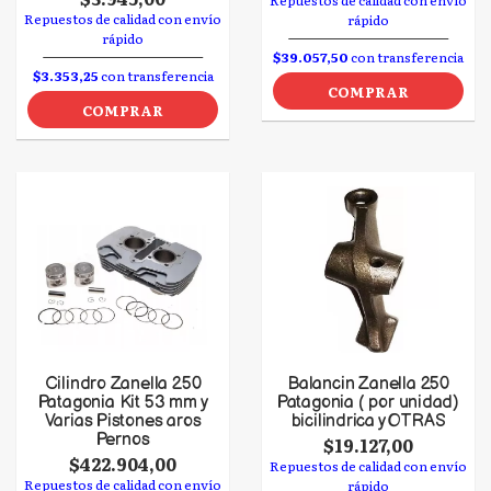
Repuestos de calidad con envío
Repuestos de calidad con envío
rápido
rápido
$39.057,50
con transferencia
$3.353,25
con transferencia
COMPRAR
COMPRAR
Cilindro Zanella 250
Balancin Zanella 250
Patagonia Kit 53 mm y
Patagonia ( por unidad)
Varias Pistones aros
bicilindrica y OTRAS
Pernos
$19.127,00
$422.904,00
Repuestos de calidad con envío
Repuestos de calidad con envío
rápido