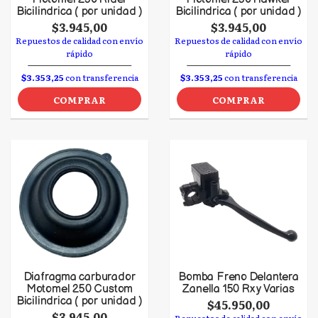
Bicilindrica ( por unidad )
Bicilindrica ( por unidad )
$3.945,00
$3.945,00
Repuestos de calidad con envío
Repuestos de calidad con envío
rápido
rápido
$3.353,25
con transferencia
$3.353,25
con transferencia
COMPRAR
COMPRAR
Diafragma carburador
Bomba Freno Delantera
Motomel 250 Custom
Zanella 150 Rx y Varias
Bicilindrica ( por unidad )
$45.950,00
$3.945,00