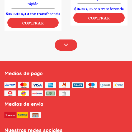
rápido
$16.257,95
con transferencia
$359.468,40
con transferencia
COMPRAR
COMPRAR
Medios de pago
Medios de envío
Nuestras redes sociales