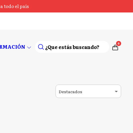
 todo el país
0
ORMACIÓN