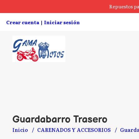
Repuestos pa
Crear cuenta
Iniciar sesión
|
Guardabarro Trasero
Inicio
CARENADOS Y ACCESORIOS
Guarda