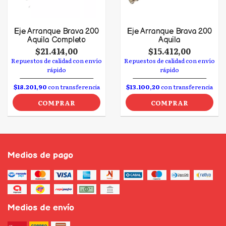
Eje Arranque Brava 200
Eje Arranque Brava 200
Aquila Completo
Aquila
$21.414,00
$15.412,00
Repuestos de calidad con envío
Repuestos de calidad con envío
rápido
rápido
$18.201,90
con transferencia
$13.100,20
con transferencia
COMPRAR
COMPRAR
Medios de pago
Medios de envío