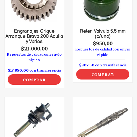
Engranajes Crique
Reten Valvula 5.5 mm
Arranque Brava 200 Aquila
(c/uno)
y Varias
$950,00
$21.000,00
Repuestos de calidad con envío
Repuestos de calidad con envío
rápido
rápido
$807,50
con transferencia
$17.850,00
con transferencia
COMPRAR
COMPRAR