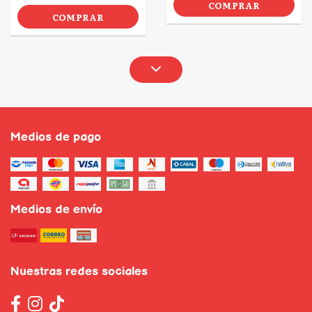
COMPRAR
COMPRAR
Medios de pago
Medios de envío
Nuestras redes sociales