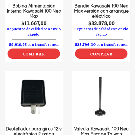
Bobina Alimentación
Bendix Kawasaki 100 Neo
Interna Kawasaki 100 Neo
Max versión con arranque
Max
eléctrico
$11.667,00
$33.878,00
Repuestos de calidad con envío
Repuestos de calidad con envío
rápido
rápido
$9.916,95
con transferencia
$28.796,30
con transferencia
COMPRAR
COMPRAR
Destellador para giros 12 v
Valvula Kawasaki 100 Neo
electrónico 2 patas
Max Escape Taiwan