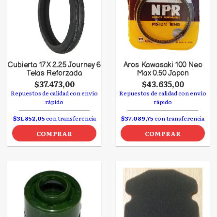
Cubierta 17 X 2.25 Journey 6
Aros Kawasaki 100 Neo
Telas Reforzada
Max 0.50 Japon
$37.473,00
$43.635,00
Repuestos de calidad con envío
Repuestos de calidad con envío
rápido
rápido
$31.852,05
con transferencia
$37.089,75
con transferencia
COMPRAR
COMPRAR