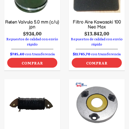
Reten Valvula 5.0 mm (c/u)
Filtro Aire Kawasaki 100
jpn
Neo Max
$924,00
$13.842,00
Repuestos de calidad con envío
Repuestos de calidad con envío
rápido
rápido
$785,40
con transferencia
$11.765,70
con transferencia
COMPRAR
COMPRAR