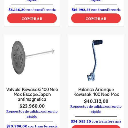
$8.136,20
con transferencia
$16.992,35
con transferencia
COMPRAR
COMPRAR
Valvula Kawasaki 100 Neo
Palanca Arranque
Max Escape Japon
Kawasaki 100 Neo Max
antimagnetica
$40.112,00
$23.960,00
Repuestos de calidad con envío
Repuestos de calidad con envío
rápido
rápido
$34.095,20
con transferencia
$20.366,00
con transferencia