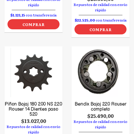
Repuestos de calidad con envío
rápido
rápido
$1.121,15
con transferencia
$22.525,00
con transferencia
COMPRAR
COMPRAR
Piñon Bajaj 180 200 NS 220
Bendix Bajaj 220 Rouser
Rouser 14 Dientes paso
completo
520
$25.490,00
$13.027,00
Repuestos de calidad con envío
Repuestos de calidad con envío
rápido
rápido