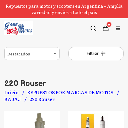
Repuestos para motos y scooters en Argentina – Amplia
variedad y envíos a todo el país
0
Filtrar
220 Rouser
Inicio
REPUESTOS POR MARCAS DE MOTOS
BAJAJ
220 Rouser