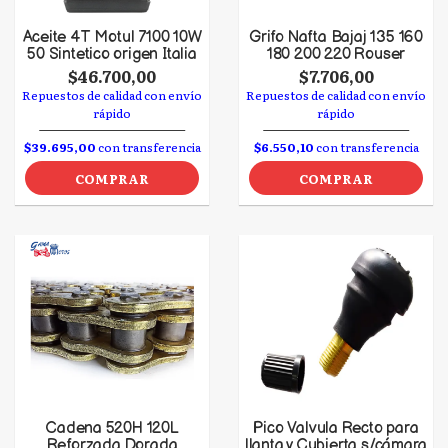
Aceite 4T Motul 7100 10W
Grifo Nafta Bajaj 135 160
50 Sintetico origen Italia
180 200 220 Rouser
$46.700,00
$7.706,00
Repuestos de calidad con envío
Repuestos de calidad con envío
rápido
rápido
$39.695,00
con transferencia
$6.550,10
con transferencia
COMPRAR
COMPRAR
Cadena 520H 120L
Pico Valvula Recto para
Reforzada Dorada
llanta y Cubierta s/cámara