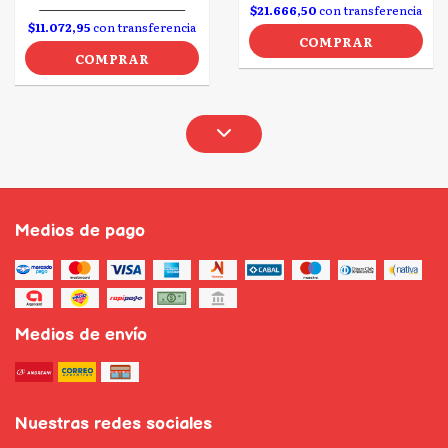
$21.666,50
con transferencia
$11.072,95
con transferencia
COMPRAR
COMPRAR
Medios de pago
Medios de envío
Nuestras redes sociales