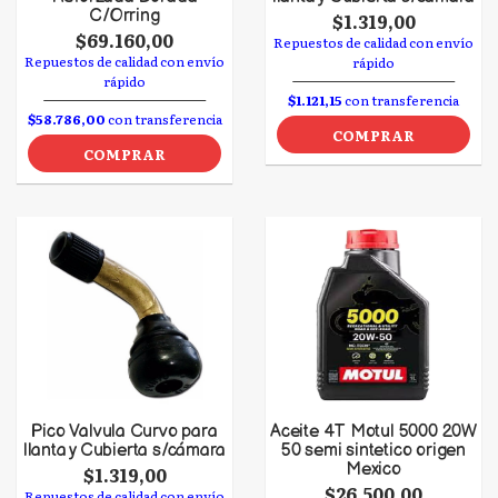
C/Orring
$1.319,00
$69.160,00
Repuestos de calidad con envío
Repuestos de calidad con envío
rápido
rápido
$1.121,15
con transferencia
$58.786,00
con transferencia
COMPRAR
COMPRAR
Pico Valvula Curvo para
Aceite 4T Motul 5000 20W
llanta y Cubierta s/cámara
50 semi sintetico origen
Mexico
$1.319,00
$26.500,00
Repuestos de calidad con envío