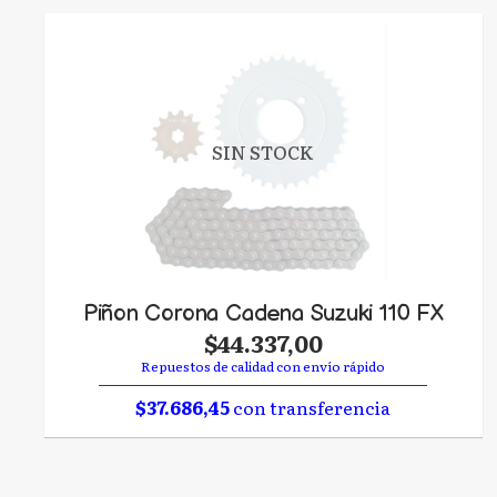
SIN STOCK
Piñon Corona Cadena Suzuki 110 FX
$44.337,00
Repuestos de calidad con envío rápido
$37.686,45
con transferencia