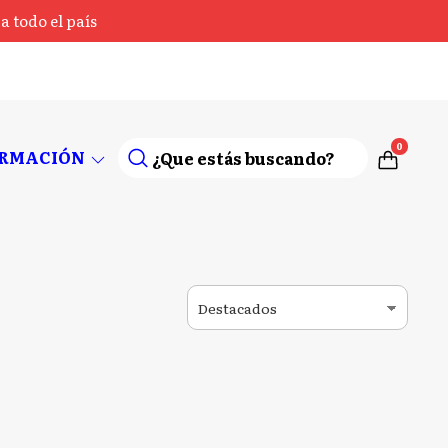
 todo el país
0
ORMACIÓN