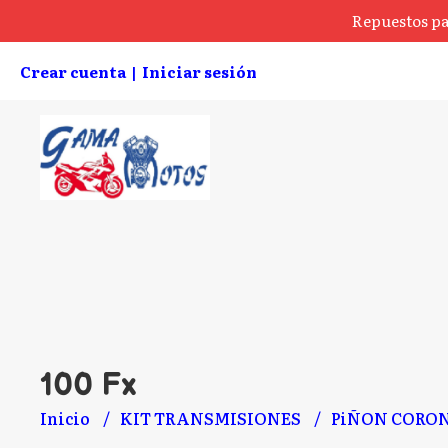
Repuestos pa
Crear cuenta
Iniciar sesión
|
100 Fx
Inicio
KIT TRANSMISIONES
PiÑON CORO