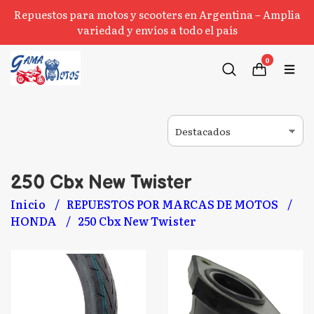
Repuestos para motos y scooters en Argentina – Amplia
variedad y envíos a todo el país
0
250 Cbx New Twister
Inicio
REPUESTOS POR MARCAS DE MOTOS
HONDA
250 Cbx New Twister