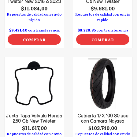
Twister New 2016 a 2023
Cb New Twister
$11.084,00
$9.681,00
Repuestos de calidad con envío
Repuestos de calidad con envío
rápido
rápido
$9.421,40
con transferencia
$8.228,85
con transferencia
COMPRAR
COMPRAR
Junta Tapa Valvula Honda
Cubierta 17 X 100 80 uso
250 Cb New Twister
con Camara Nayasa
$11.617,00
$103.740,00
Repuestos de calidad con envío
Repuestos de calidad con envío