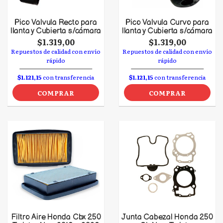
Pico Valvula Recto para
Pico Valvula Curvo para
llanta y Cubierta s/cámara
llanta y Cubierta s/cámara
$1.319,00
$1.319,00
Repuestos de calidad con envío
Repuestos de calidad con envío
rápido
rápido
$1.121,15
con transferencia
$1.121,15
con transferencia
COMPRAR
COMPRAR
Filtro Aire Honda Cbx 250
Junta Cabezal Honda 250