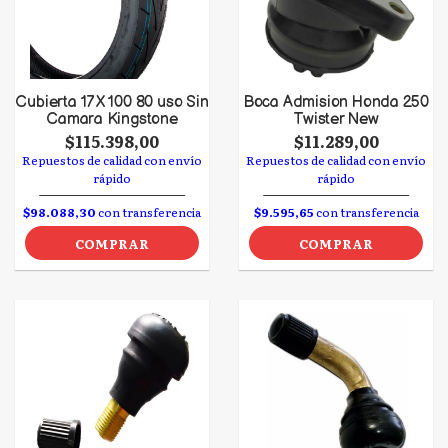
Cubierta 17 X 100 80 uso Sin
Boca Admision Honda 250
Camara Kingstone
Twister New
$115.398,00
$11.289,00
Repuestos de calidad con envío
Repuestos de calidad con envío
rápido
rápido
$98.088,30
con transferencia
$9.595,65
con transferencia
COMPRAR
COMPRAR