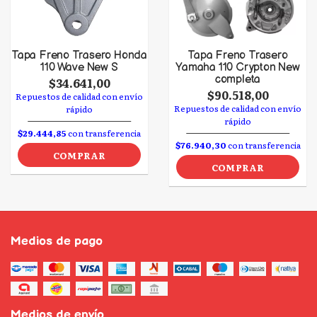
Tapa Freno Trasero Honda
Tapa Freno Trasero
110 Wave New S
Yamaha 110 Crypton New
completa
$34.641,00
$90.518,00
Repuestos de calidad con envío
Repuestos de calidad con envío
rápido
rápido
$29.444,85
con transferencia
$76.940,30
con transferencia
COMPRAR
COMPRAR
Medios de pago
Medios de envío