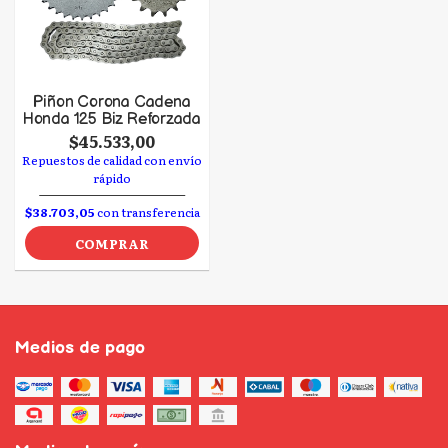
Piñon Corona Cadena
Honda 125 Biz Reforzada
$45.533,00
Repuestos de calidad con envío
rápido
$38.703,05
con transferencia
COMPRAR
Medios de pago