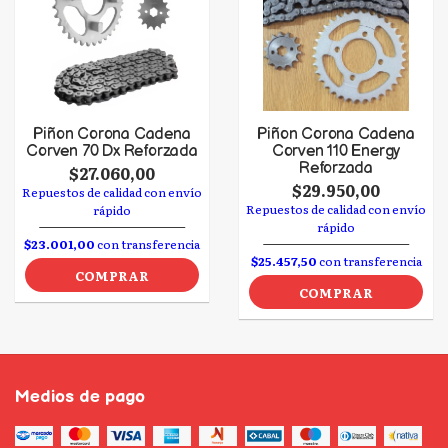
Piñon Corona Cadena
Piñon Corona Cadena
Corven 70 Dx Reforzada
Corven 110 Energy
Reforzada
$27.060,00
$29.950,00
Repuestos de calidad con envío
Repuestos de calidad con envío
rápido
rápido
$23.001,00
con transferencia
$25.457,50
con transferencia
COMPRAR
COMPRAR
Medios de pago