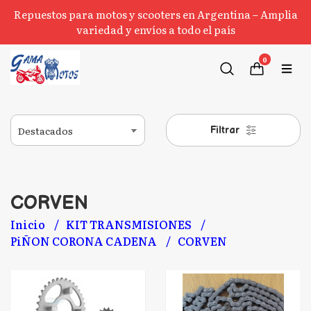
Repuestos para motos y scooters en Argentina – Amplia
variedad y envíos a todo el país
0
Filtrar
CORVEN
Inicio
KIT TRANSMISIONES
PiÑON CORONA CADENA
CORVEN