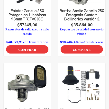
Estator Zanella 250
Bomba Aceite Zanella 250
Patagonian 11 bobinas
Patagonia Custom
93mm TRIFASICO
Bicilindrica versión 2
$57.145,00
$35.864,00
Repuestos de calidad con envío
Repuestos de calidad con envío
rápido
rápido
$48.573,25
con transferencia
$30.484,40
con transferencia
COMPRAR
COMPRAR