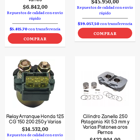
$45.950,00
$6.842,00
Repuestos de calidad con envío
Repuestos de calidad con envío
rápido
rápido
$39.057,50
con transferencia
$5.815,70
con transferencia
COMPRAR
COMPRAR
Relay Arranque Honda 125
Cilindro Zanella 250
CG 150 200 250 y Varias
Patagonia Kit 53 mm y
Varias Pistones aros
$14.532,00
Pernos
Repuestos de calidad con envío
$422.904,00