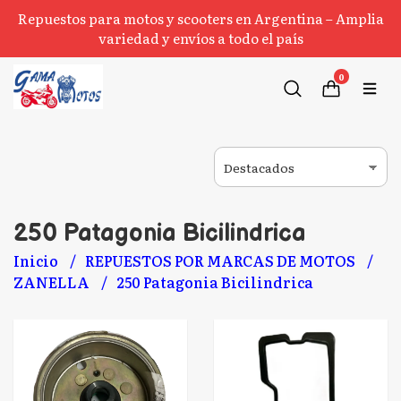
Repuestos para motos y scooters en Argentina – Amplia
variedad y envíos a todo el país
0
250 Patagonia Bicilindrica
Inicio
REPUESTOS POR MARCAS DE MOTOS
ZANELLA
250 Patagonia Bicilindrica