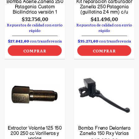
Bomba Aceite Zanella 250
Kit reparacion carburador
Patagonia Custom
Zanella 250 Patagonia
Bicilindrica versión 1
(guillotina 24 mm) c/u
$32.756,00
$41.496,00
Repuestos de calidad con envío
Repuestos de calidad con envío
rápido
rápido
$27.842,60
con transferencia
$35.271,60
con transferencia
COMPRAR
COMPRAR
Extractor Volante 125 150
Bomba Freno Delantera
200 250 cc Varilleros y
Zanella 150 Rx y Varias
varios