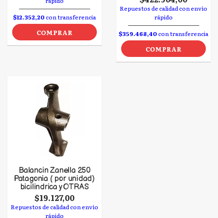
rápido
Repuestos de calidad con envío
$12.352,20
con transferencia
rápido
COMPRAR
$359.468,40
con transferencia
COMPRAR
Balancin Zanella 250
Patagonia ( por unidad)
bicilindrica y OTRAS
$19.127,00
Repuestos de calidad con envío
rápido