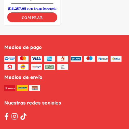
$16.257,95
con transferencia
COMPRAR
Medios de pago
Medios de envío
Nuestras redes sociales