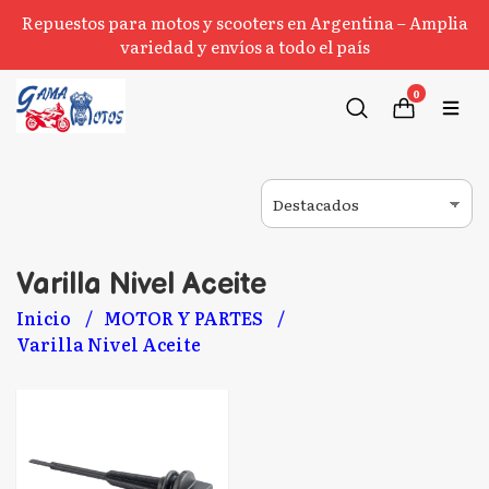
Repuestos para motos y scooters en Argentina – Amplia
variedad y envíos a todo el país
0
Varilla Nivel Aceite
Inicio
MOTOR Y PARTES
Varilla Nivel Aceite