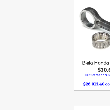
Biela Honda
$30.
Repuestos de cali
$26.013,40
co