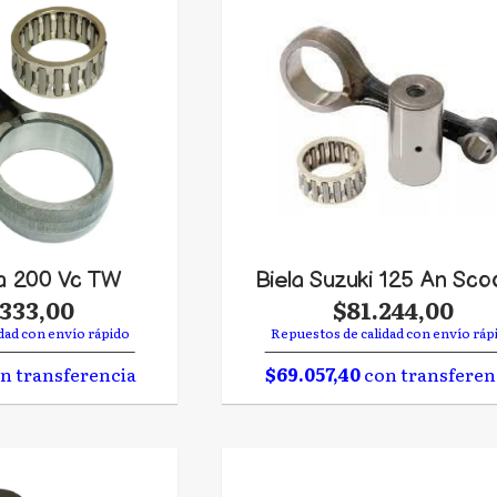
ra 200 Vc TW
Biela Suzuki 125 An Sco
.333,00
$81.244,00
dad con envío rápido
Repuestos de calidad con envío ráp
n transferencia
$69.057,40
con transferen