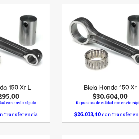
da 150 Xr L
Biela Honda 150 Xr
295,00
$30.604,00
dad con envío rápido
Repuestos de calidad con envío ráp
n transferencia
$26.013,40
con transferen