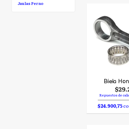
Jaulas Perno
Biela Hon
$29.
Repuestos de cali
$24.900,75
co