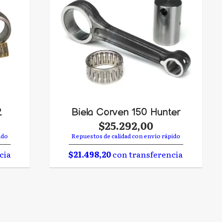
2
Biela Corven 150 Hunter
$25.292,00
ido
Repuestos de calidad con envío rápido
cia
$21.498,20
con transferencia