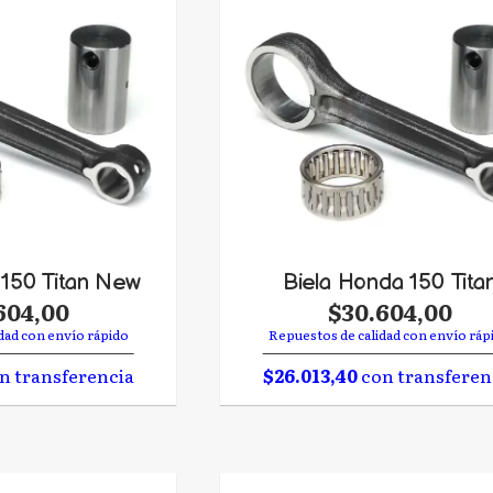
 150 Titan New
Biela Honda 150 Tita
604,00
$30.604,00
dad con envío rápido
Repuestos de calidad con envío ráp
n transferencia
$26.013,40
con transferen