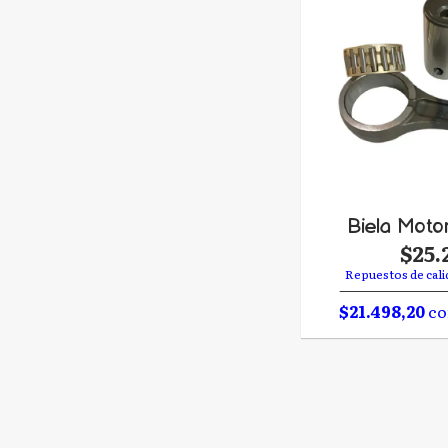
Biela Moto
$25.
Repuestos de cali
$21.498,20
co