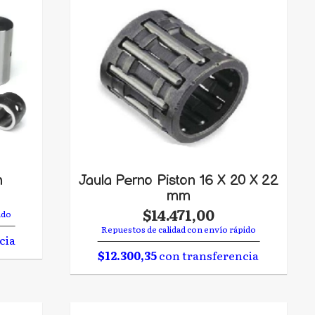
n
Jaula Perno Piston 16 X 20 X 22
mm
$14.471,00
ido
Repuestos de calidad con envío rápido
cia
$12.300,35
con transferencia