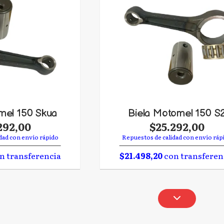
mel 150 Skua
Biela Motomel 150 S
292,00
$25.292,00
dad con envío rápido
Repuestos de calidad con envío ráp
n transferencia
$21.498,20
con transferen