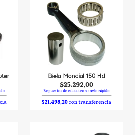
oter
Biela Mondial 150 Hd
$25.292,00
ido
Repuestos de calidad con envío rápido
cia
$21.498,20
con transferencia