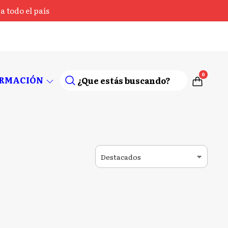
 todo el país
0
ORMACIÓN