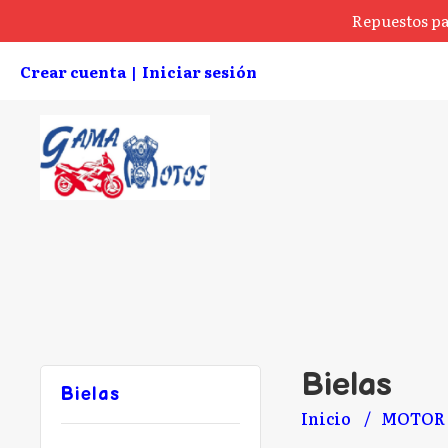
Repuestos pa
Crear cuenta
Iniciar sesión
|
Bielas
Bielas
Inicio
MOTOR 