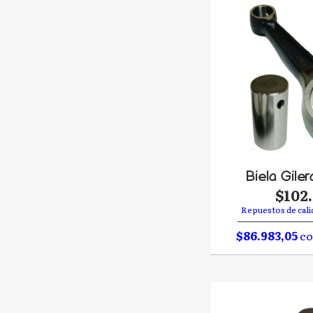
Biela Gile
$102
Repuestos de cali
$86.983,05
co