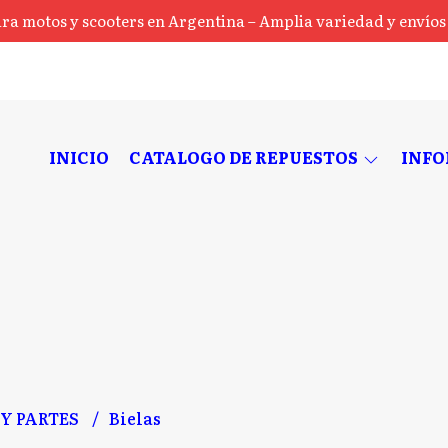
ra motos y scooters en Argentina – Amplia variedad y envíos a
INICIO
CATALOGO DE REPUESTOS
INF
Y PARTES
Bielas