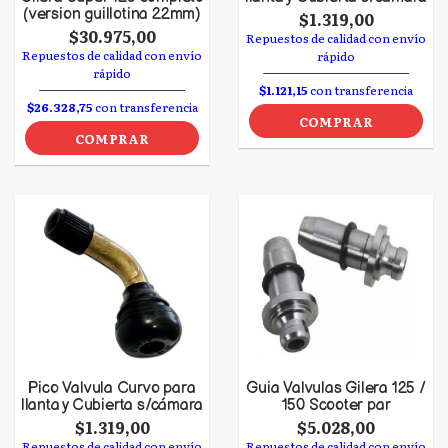
(version guillotina 22mm)
$1.319,00
$30.975,00
Repuestos de calidad con envío
Repuestos de calidad con envío
rápido
rápido
$1.121,15
con transferencia
$26.328,75
con transferencia
COMPRAR
COMPRAR
Pico Valvula Curvo para
Guia Valvulas Gilera 125 /
llanta y Cubierta s/cámara
150 Scooter par
$1.319,00
$5.028,00
Repuestos de calidad con envío
Repuestos de calidad con envío