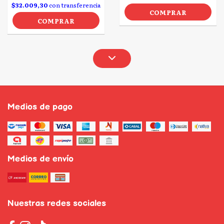
$32.009,30
con transferencia
COMPRAR
COMPRAR
Medios de pago
Medios de envío
Nuestras redes sociales