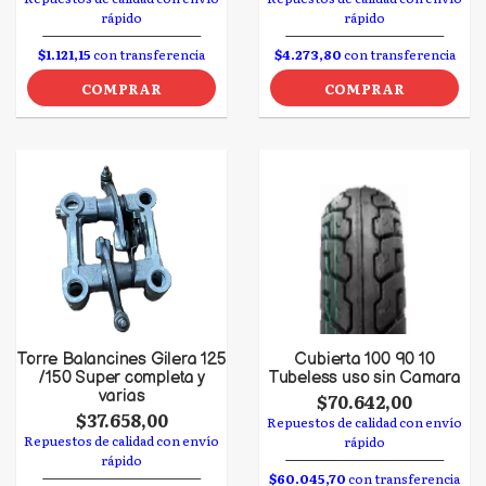
rápido
rápido
$1.121,15
con transferencia
$4.273,80
con transferencia
COMPRAR
COMPRAR
Torre Balancines Gilera 125
Cubierta 100 90 10
/150 Super completa y
Tubeless uso sin Camara
varias
$70.642,00
$37.658,00
Repuestos de calidad con envío
Repuestos de calidad con envío
rápido
rápido
$60.045,70
con transferencia