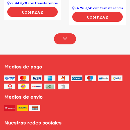
$53.449,70
con transferencia
$34.263,50
con transferencia
COMPRAR
COMPRAR
Medios de pago
Medios de envío
Nuestras redes sociales