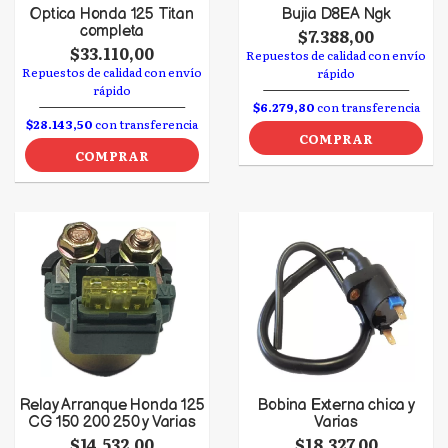
Optica Honda 125 Titan
Bujia D8EA Ngk
completa
$7.388,00
$33.110,00
Repuestos de calidad con envío
Repuestos de calidad con envío
rápido
rápido
$6.279,80
con transferencia
$28.143,50
con transferencia
COMPRAR
COMPRAR
Relay Arranque Honda 125
Bobina Externa chica y
CG 150 200 250 y Varias
Varias
$14.532,00
$18.327,00