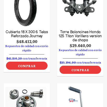
Cubierta 18 X 300 6 Telas
Torre Balancines Honda
Reforzada Journey
125 Titan Varillera version
de chapa
$48.412,00
$29.640,00
Repuestos de calidad con envío
Repuestos de calidad con envío
rápido
rápido
$41.150,20
con transferencia
$25.194,00
con transferencia
COMPRAR
COMPRAR