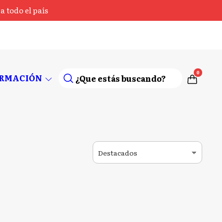
 todo el país
0
ORMACIÓN