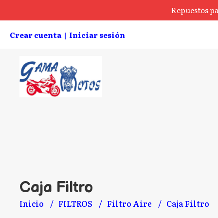
Repuestos pa
Crear cuenta
Iniciar sesión
|
Caja Filtro
Inicio
FILTROS
Filtro Aire
Caja Filtro