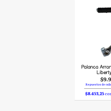
Palanca Arra
Liberty
$9.
Repuestos de cali
$8.453,25
con