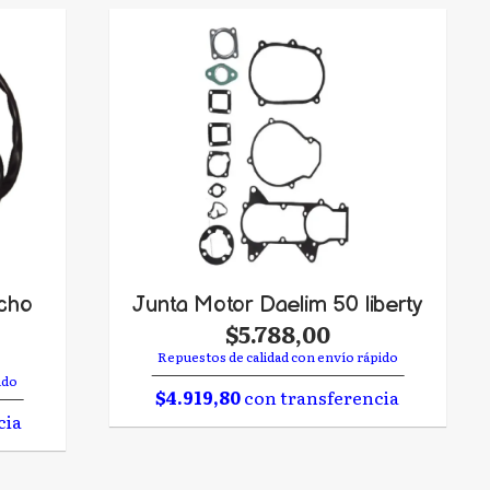
echo
Junta Motor Daelim 50 liberty
$5.788,00
Repuestos de calidad con envío rápido
ido
$4.919,80
con transferencia
cia