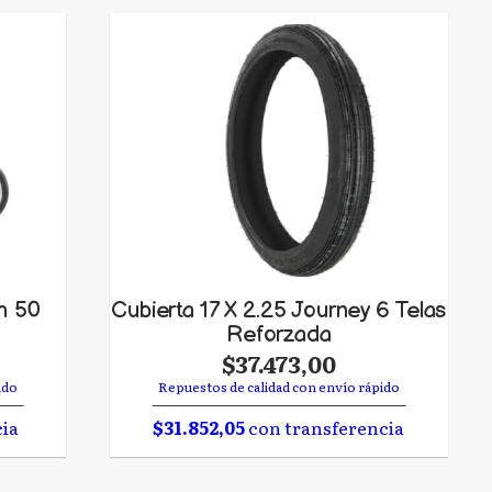
m 50
Cubierta 17 X 2.25 Journey 6 Telas
Reforzada
$37.473,00
ido
Repuestos de calidad con envío rápido
cia
$31.852,05
con transferencia