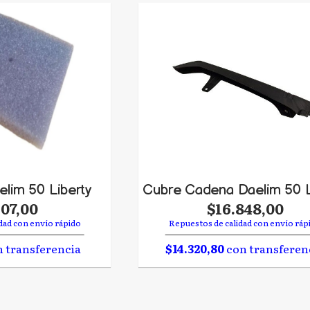
aelim 50 Liberty
Cubre Cadena Daelim 50 L
907,00
$16.848,00
dad con envío rápido
Repuestos de calidad con envío ráp
 transferencia
$14.320,80
con transferen