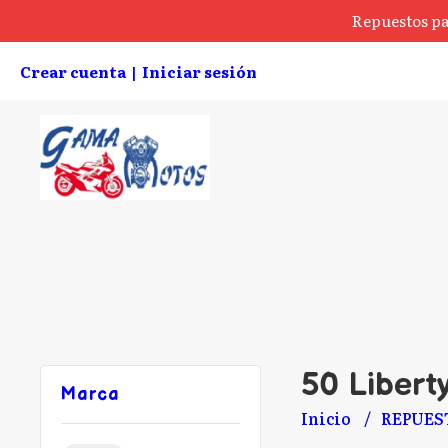
Repuestos pa
Crear cuenta
Iniciar sesión
|
50 Libert
Marca
Inicio
REPUES