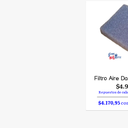
Filtro Aire D
$4.
Repuestos de cali
$4.170,95
con