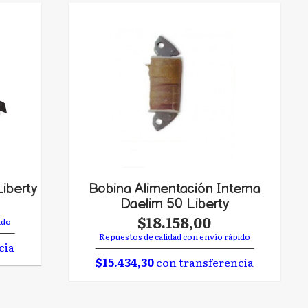
iberty
Bobina Alimentación Interna
Daelim 50 Liberty
$18.158,00
ido
Repuestos de calidad con envío rápido
cia
$15.434,30
con transferencia