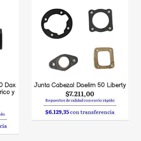
70 Dax
Junta Cabezal Daelim 50 Liberty
rico y
$7.211,00
Repuestos de calidad con envío rápido
$6.129,35
con transferencia
ido
cia