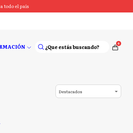
 todo el país
0
ORMACIÓN
y