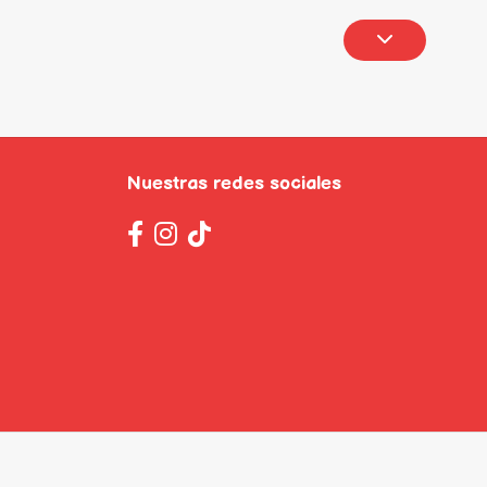
Nuestras redes sociales