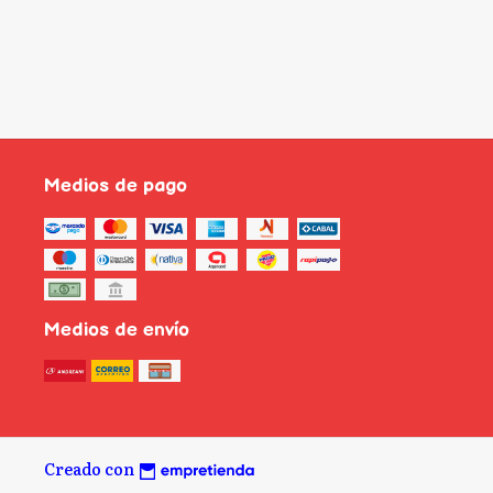
Medios de pago
Medios de envío
Creado con