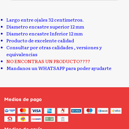
Largo entre ojales 32 centímetros.
Diametro encastre superior 12 mm
Diametro encastre Inferior 12 mm
Producto de excelente calidad
Consultar por otras calidades , versiones y
equivalencias
NO ENCONTRAS UN PRODUCTO????
Mandanos un WHATSAPP para poder ayudarte
Medios de pago