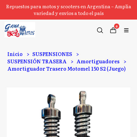
Repuestos para motos y scooters en Argentina – Amplia
variedad y envíos a todo el país
0
Inicio
SUSPENSIONES
SUSPENSIÓN TRASERA
Amortiguadores
Amortiguador Trasero Motomel 150 S2 (Juego)