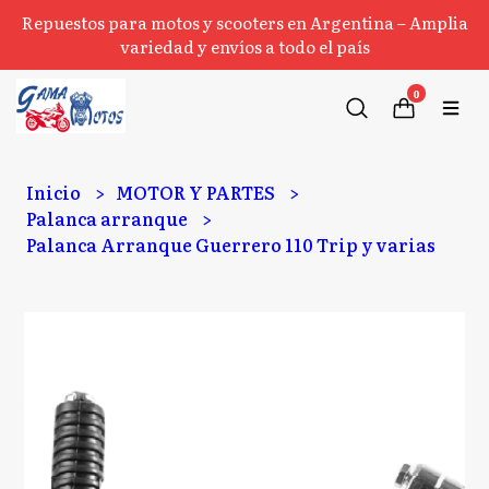
Repuestos para motos y scooters en Argentina – Amplia
variedad y envíos a todo el país
0
Inicio
MOTOR Y PARTES
Palanca arranque
Palanca Arranque Guerrero 110 Trip y varias