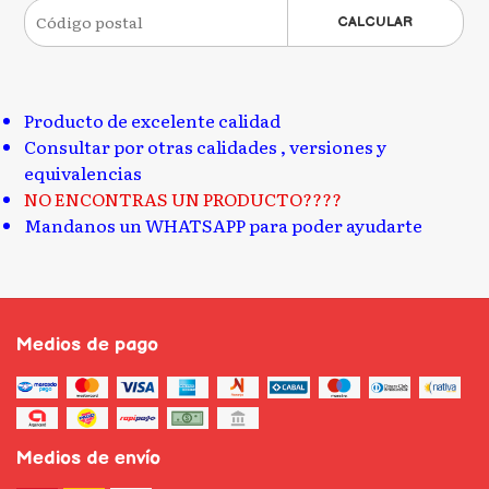
CALCULAR
Producto de excelente calidad
Consultar por otras calidades , versiones y
equivalencias
NO ENCONTRAS UN PRODUCTO????
Mandanos un WHATSAPP para poder ayudarte
Medios de pago
Medios de envío