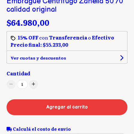
Embrague Centrifugo Zanella 50 70
calidad original
$64.980,00
15% OFF
con
Transferencia
o
Efectivo
Precio final:
$55.233,00
Ver cuotas y descuentos
Cantidad
1
Agregar al carrito
Calculá el costo de envío