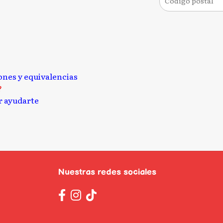
iones y equivalencias
?
 ayudarte
Nuestras redes sociales