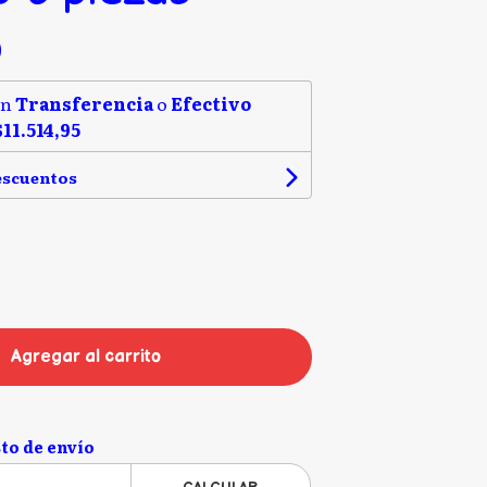
0
on
Transferencia
o
Efectivo
$11.514,95
escuentos
Agregar al carrito
to de envío