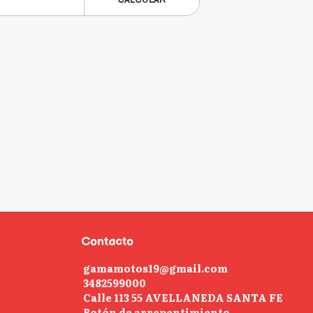
CALCULAR
Contacto
gamamotos19@gmail.com
3482599000
Calle 113 55 AVELLANEDA SANTA FE
Botón de arrepentimiento